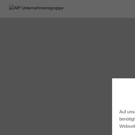
Auf uns
benötig
Webseit