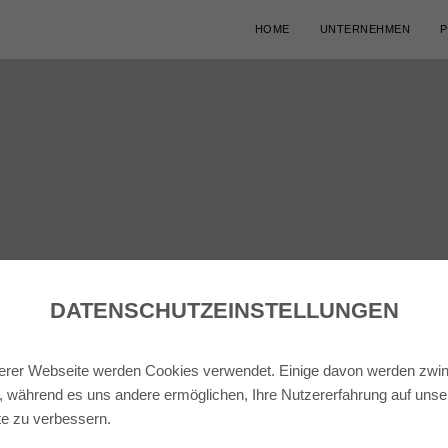
HOME
UNTERNEHMEN
P
DATENSCHUTZ­EINSTELLUNGEN
erer Webseite werden Cookies verwendet. Einige davon werden zwi
t, während es uns andere ermöglichen, Ihre Nutzererfahrung auf unse
e zu verbessern.