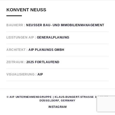
KONVENT NEUSS
BAUHERR
NEUSSER BAU- UND IMMOBILIENMANAGEMENT
LEISTUNGEN AIP
GENERALPLANUNG
ARCHITEKT
AIP PLANUNGS GMBH
ZEITRAUM
2025 FORTLAUFEND
VISUALISIERUNG
AIP
© AIP UNTERNEHMENSGRUPPE | KLAUS-BUNGERT-STRASSE 3 | 40468 D
ÜSSELDORF, GERMANY
INSTAGRAM