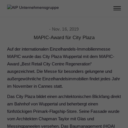
Nov. 16, 2019
MAPIC-Award für City Plaza
Auf der internationalen Einzelhandels-Immobilienmesse
MAPIC wurde das City Plaza Wuppertal mit dem MAPIC-
Award „Best Retail City Centre Regeneration“
ausgezeichnet. Die Messe für besonders gelungene und
außergewöhnliche Einzelhandelsimmobilien findet jedes Jahr
im November in Cannes statt.
Das City Plaza bildet einen architektonischen Blickfang direkt
am Bahnhof von Wuppertal und beherbergt einen
fünfstöckigen Primark-Flagship-Store. Seine Fassade wurde
vom Architekten Chapman Taylor mit Glas und
Messingpaneelen versehen. Das Baumanagement (HOAI