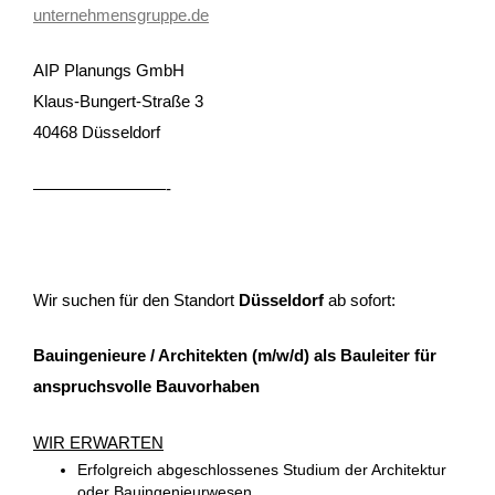
unternehmensgruppe.de
AIP Planungs GmbH
Klaus-Bungert-Straße 3
40468 Düsseldorf
————————-
Wir suchen für den Standort
Düsseldorf
ab sofort:
Bauingenieure / Architekten (m/w/d) als Bauleiter für
anspruchsvolle Bauvorhaben
WIR ERWARTEN
Erfolgreich abgeschlossenes Studium der Architektur
oder Bauingenieurwesen