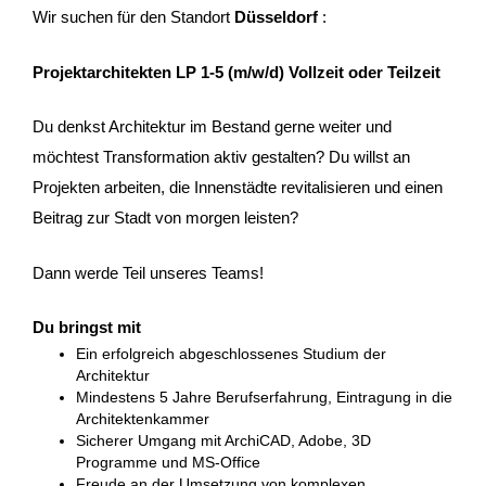
Wir suchen für den Standort
Düsseldorf
:
Projektarchitekten LP 1-5 (m/w/d) Vollzeit oder Teilzeit
Du denkst Architektur im Bestand gerne weiter und
möchtest Transformation aktiv gestalten? Du willst an
Projekten arbeiten, die Innenstädte revitalisieren und einen
Beitrag zur Stadt von morgen leisten?
Dann werde Teil unseres Teams!
Du bringst mit
Ein erfolgreich abgeschlossenes Studium der
Architektur
Mindestens 5 Jahre Berufserfahrung, Eintragung in die
Architektenkammer
Sicherer Umgang mit ArchiCAD, Adobe, 3D
Programme und MS-Office
Freude an der Umsetzung von komplexen