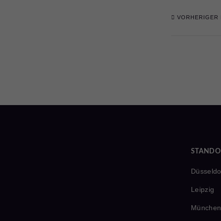
VORHERIGER 
STANDO
Düsseldo
Leipzig
Münche