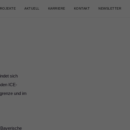
ROJEKTE
AKTUELL
KARRIERE
KONTAKT
NEWSLETTER
ndet sich
nden ICE-
tgrenze und im
s Bayerische