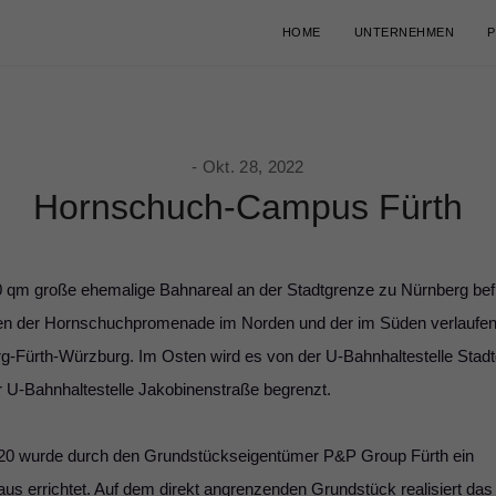
HOME
UNTERNEHMEN
P
Okt. 28, 2022
Hornschuch-Campus Fürth
0 qm große ehemalige Bahnareal an der Stadtgrenze zu Nürnberg befi
hen der Hornschuchpromenade im Norden und der im Süden verlaufe
g-Fürth-Würzburg. Im Osten wird es von der U-Bahnhaltestelle Stad
 U-Bahnhaltestelle Jakobinenstraße begrenzt.
0 wurde durch den Grundstückseigentümer P&P Group Fürth ein
us errichtet. Auf dem direkt angrenzenden Grundstück realisiert da