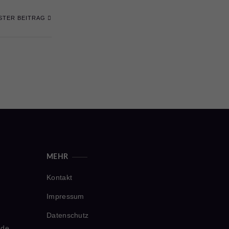
STER BEITRAG
MEHR
Kontakt
Impressum
Datenschutz
.de