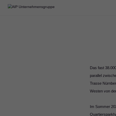
Das fast 38.00
parallel zwisc
Trasse Nürnber
Westen von der
Im Sommer 202
Quartiersparkha