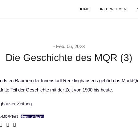
HOME
UNTERNEHMEN
P
Feb. 06, 2023
Die Geschichte des MQR (3)
ndsten Räumen der Innenstadt Recklinghausens gehört das MarktQua
dritte Teil der Geschichte mit der Zeit von 1900 bis heute.
ghäuser Zeitung.
as-MQR-Teil3
Herunterladen