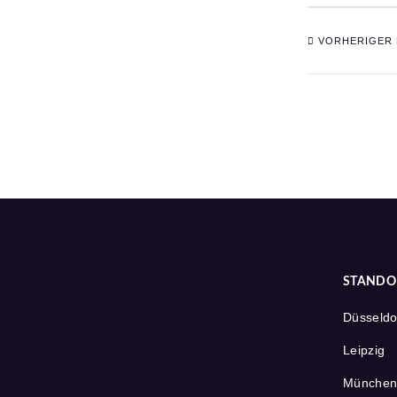
VORHERIGER 
STANDO
Düsseldo
Leipzig
Münche