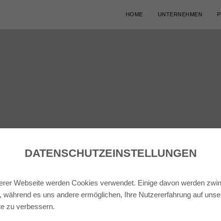
HOME
UNTERNEHMEN
P
DATENSCHUTZ­EINSTELLUNGEN
erer Webseite werden Cookies verwendet. Einige davon werden zwi
t, während es uns andere ermöglichen, Ihre Nutzererfahrung auf unse
e zu verbessern.