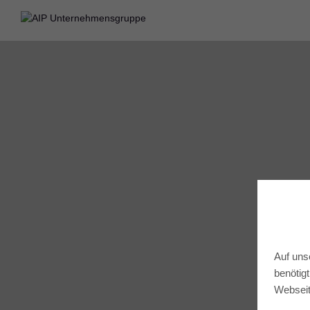
Auf uns
benötig
Webseit