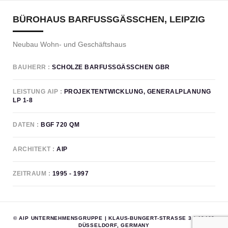
BÜROHAUS BARFUSSGÄSSCHEN, LEIPZIG
Neubau Wohn- und Geschäftshaus
BAUHERR
SCHOLZE BARFUSSGÄSSCHEN GBR
LEISTUNG AIP
PROJEKTENTWICKLUNG, GENERALPLANUNG
LP 1-8
DATEN
BGF 720 QM
ARCHITEKT
AIP
ZEITRAUM
1995 - 1997
© AIP UNTERNEHMENSGRUPPE | KLAUS-BUNGERT-STRASSE 3 | 40468 D
ÜSSELDORF, GERMANY