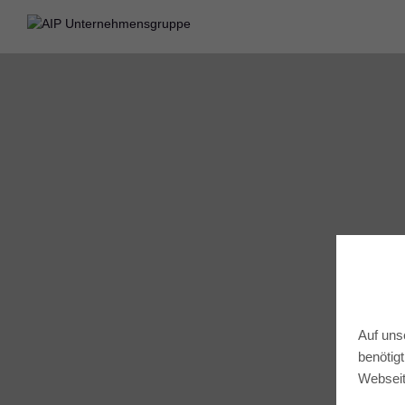
Auf uns
benötig
Webseit