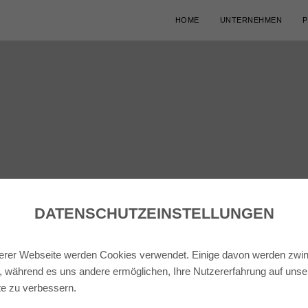
HOME
UNTERNEHMEN
P
DATENSCHUTZ­EINSTELLUNGEN
erer Webseite werden Cookies verwendet. Einige davon werden zwi
t, während es uns andere ermöglichen, Ihre Nutzererfahrung auf unse
e zu verbessern.