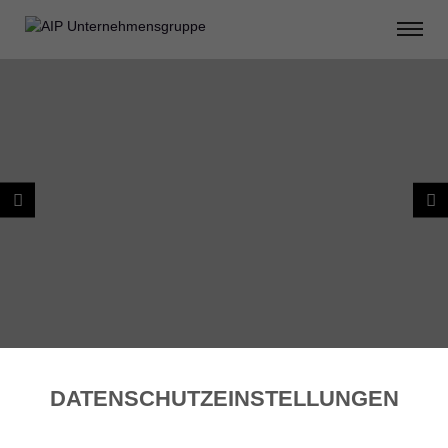
DATENSCHUTZ­EINSTELLUNGEN
ZURÜCK ZU PROJEKTPLANUNG