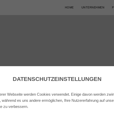
HOME
UNTERNEHMEN
P
DATENSCHUTZ­EINSTELLUNGEN
erer Webseite werden Cookies verwendet. Einige davon werden zwi
t, während es uns andere ermöglichen, Ihre Nutzererfahrung auf unse
e zu verbessern.