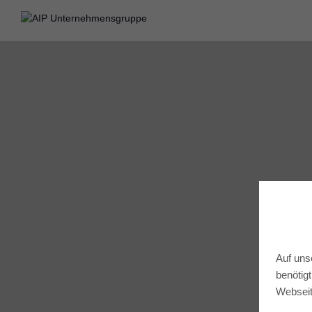
Auf uns
benötig
Webseit