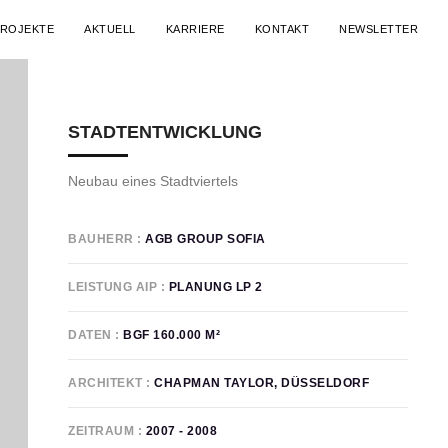
ZURÜCK ZU PROJEKTSTEUERUNG
ROJEKTE
AKTUELL
KARRIERE
KONTAKT
NEWSLETTER
STADTENTWICKLUNG
Neubau eines Stadtviertels
BAUHERR
AGB GROUP SOFIA
LEISTUNG AIP
PLANUNG LP 2
DATEN
BGF 160.000 M²
ARCHITEKT
CHAPMAN TAYLOR, DÜSSELDORF
ZEITRAUM
2007 - 2008