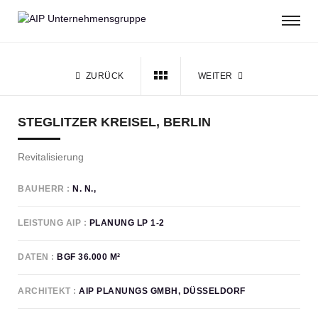
ZURÜCK
WEITER
STEGLITZER KREISEL, BERLIN
Revitalisierung
BAUHERR
N. N.
LEISTUNG AIP
PLANUNG LP 1-2
DATEN
BGF 36.000 M²
ARCHITEKT
AIP PLANUNGS GMBH, DÜSSELDORF