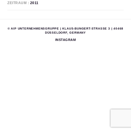
ZEITRAUM
2011
© AIP UNTERNEHMENSGRUPPE | KLAUS-BUNGERT-STRASSE 3 | 40468 D
ÜSSELDORF, GERMANY
INSTAGRAM