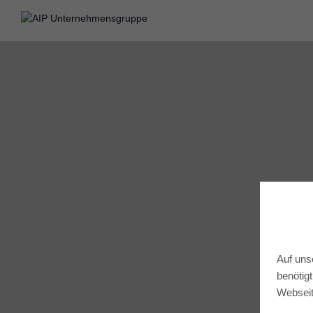
Auf uns
benötig
Webseit