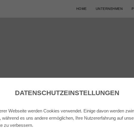
HOME
UNTERNEHMEN
P
DATENSCHUTZ­EINSTELLUNGEN
erer Webseite werden Cookies verwendet. Einige davon werden zwi
t, während es uns andere ermöglichen, Ihre Nutzererfahrung auf unse
e zu verbessern.