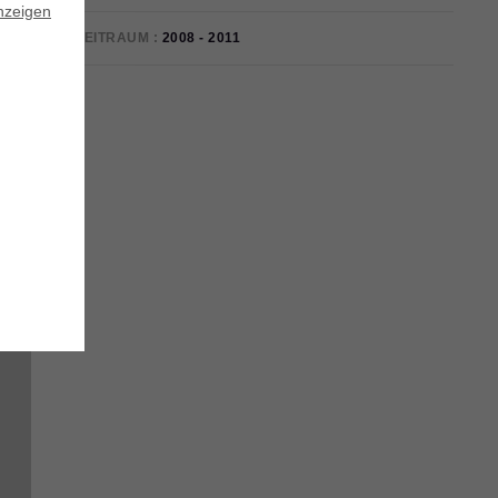
nzeigen
ZEITRAUM
2008 - 2011
t.
t