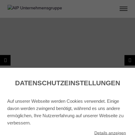
DATENSCHUTZ­EINSTELLUNGEN
Auf unserer Webseite werden Cookies verwendet. Einige
davon werden zwingend benötigt, während es uns andere
ermöglichen, Ihre Nutzererfahrung auf unserer Webseite zu
verbessern.
ZURÜCK
WEITER
Details
anzeigen